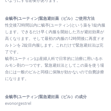
いようにする必要があります。
金毓亭(ユーティン)緊急避妊薬（ピル）ご使用方法
性交後72時間以内に毓亭(ユーティン)という薬を1錠内服
します。できるだけ早く内服を開始した方が避妊効果が
高くなります。そして最初の内服の12時間後に再度ドオ
ルトンを 2錠目内服します。これだけで緊急避妊法は完
了です。
毓亭(ユーティン)は産婦人科で日常的に治療に用いるホ
ルモン剤の一つです。緊急避妊法としてこの薬を使う場
合には一般のピルと同様に保険が効かないので自費診療
になります。
金毓亭(ユーティン)緊急避妊薬（ピル）の成分
evonorgestrel