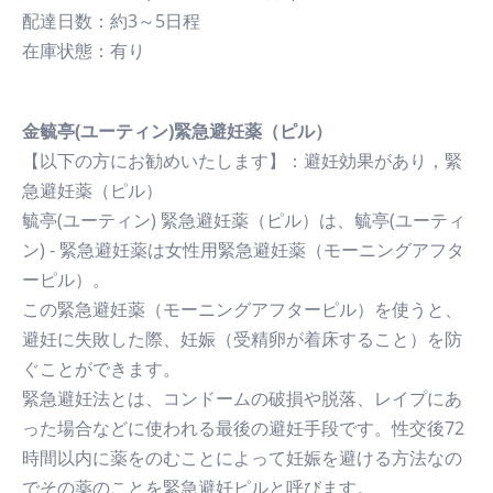
配達日数：約3～5日程
在庫状態：有り
金毓亭(ユーティン)緊急避妊薬（ピル）
【以下の方にお勧めいたします】：避妊効果があり，緊
急避妊薬（ピル）
毓亭(ユーティン) 緊急避妊薬（ピル）は、毓亭(ユーティ
ン) - 緊急避妊薬は女性用緊急避妊薬（モーニングアフタ
ーピル）。
この緊急避妊薬（モーニングアフターピル）を使うと、
避妊に失敗した際、妊娠（受精卵が着床すること）を防
ぐことができます。
緊急避妊法とは、コンドームの破損や脱落、レイプにあ
った場合などに使われる最後の避妊手段です。性交後72
時間以内に薬をのむことによって妊娠を避ける方法なの
でその薬のことを緊急避妊ピルと呼びます。