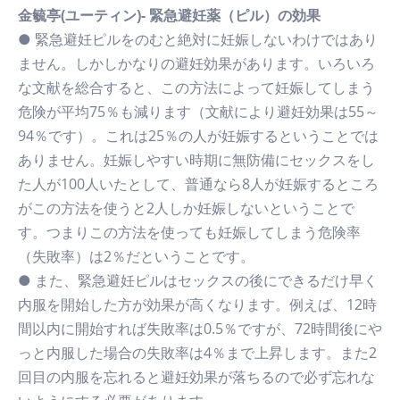
金毓亭(ユーティン)- 緊急避妊薬（ピル）の効果
● 緊急避妊ピルをのむと絶対に妊娠しないわけではあり
ません。しかしかなりの避妊効果があります。いろいろ
な文献を総合すると、この方法によって妊娠してしまう
危険が平均75％も減ります（文献により避妊効果は55～
94％です）。これは25％の人が妊娠するということでは
ありません。妊娠しやすい時期に無防備にセックスをし
た人が100人いたとして、普通なら8人が妊娠するところ
がこの方法を使うと2人しか妊娠しないということで
す。つまりこの方法を使っても妊娠してしまう危険率
（失敗率）は2％だということです。
● また、緊急避妊ピルはセックスの後にできるだけ早く
内服を開始した方が効果が高くなります。例えば、12時
間以内に開始すれば失敗率は0.5％ですが、72時間後にや
っと内服した場合の失敗率は4％まで上昇します。また2
回目の内服を忘れると避妊効果が落ちるので必ず忘れな