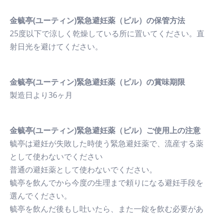
金毓亭(ユーティン)緊急避妊薬（ピル）の保管方法
25度以下で涼しく乾燥している所に置いてください。直
射日光を避けてください。
金毓亭(ユーティン)緊急避妊薬（ピル）の賞味期限
製造日より36ヶ月
金毓亭(ユーティン)緊急避妊薬（ピル）ご使用上の注意
毓亭は避妊が失敗した時使う緊急避妊薬で、流産する薬
として使わないでください
普通の避妊薬として使わないでください。
毓亭を飲んでから今度の生理まで頼りになる避妊手段を
選んでください。
毓亭を飲んだ後もし吐いたら、また一錠を飲む必要があ