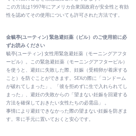
この方法は1997年にアメリカ合衆国政府が安全性と有効
性を認めてその使用についても許可された方法です。
金毓亭(ユーティン) 緊急避妊薬（ピル）のご使用前に必
ずお読みください
毓亭(ユーティン) 女性用緊急避妊薬（モーニングアフタ
ーピル）。この緊急避妊薬（モーニングアフターピル）
を使うと、避妊に失敗した際、妊娠（受精卵が着床する
こと）を防ぐことができます。SEXの際に「コンドーム
が破れてしまった」、「彼を拒めずに生で入れられてし
まった」、避妊の失敗からの「望まない妊娠を回避する
方法を確保しておきたい女性たちの必需品」 。
事情により避妊できなかった際の望まない妊娠を防ぎま
す。常に手元に置いておくと安心です。