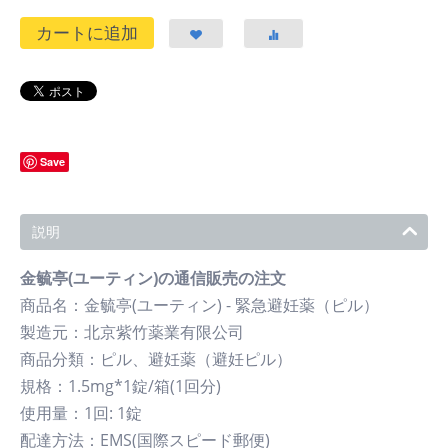
カートに追加
Save
説明
金毓亭(ユーティン)の通信販売の注文
商品名：金毓亭(ユーティン) - 緊急避妊薬（ピル）
製造元：北京紫竹薬業有限公司
商品分類：ピル、避妊薬（避妊ピル）
規格：1.5mg*1錠/箱(1回分)
使用量：1回: 1錠
配達方法：EMS(国際スピード郵便)