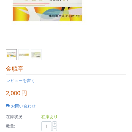
金毓亭
レビューを書く
2,000
円
お問い合わせ
在庫状況:
在庫あり
+
数量:
−