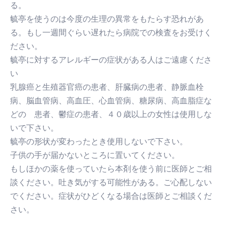
る。
毓亭を使うのは今度の生理の異常をもたらす恐れがあ
る。もし一週間ぐらい遅れたら病院での検査をお受けく
ださい。
毓亭に対するアレルギーの症状がある人はご遠慮くださ
い
乳腺癌と生殖器官癌の患者、肝臓病の患者、静脈血栓
病、脳血管病、高血圧、心血管病、糖尿病、高血脂症な
どの 患者、鬱症の患者、４０歳以上の女性は使用しな
いで下さい。
毓亭の形状が変わったとき使用しないで下さい。
子供の手が届かないところに置いてください。
もしほかの薬を使っていたら本剤を使う前に医師とご相
談ください。吐き気がする可能性がある。ご心配しない
でください。症状がひどくなる場合は医師とご相談くだ
さい。