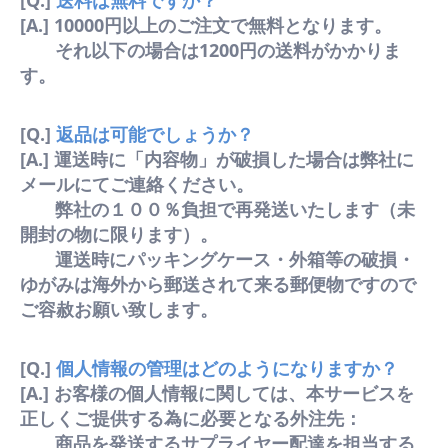
[Q.]
送料は無料ですか？
[A.] 10000円以上のご注文で無料となります。
それ以下の場合は1200円の送料がかかりま
す。
[Q.]
返品は可能でしょうか？
[A.] 運送時に「内容物」が破損した場合は弊社に
メールにてご連絡ください。
弊社の１００％負担で再発送いたします（未
開封の物に限ります）。
運送時にパッキングケース・外箱等の破損・
ゆがみは海外から郵送されて来る郵便物ですので
ご容赦お願い致します。
[Q.]
個人情報の管理はどのようになりますか？
[A.] お客様の個人情報に関しては、本サービスを
正しくご提供する為に必要となる外注先：
商品を発送するサプライヤー配達を担当する